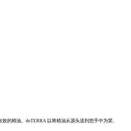
的精油。doTERRA 以将精油从源头送到您手中为荣。