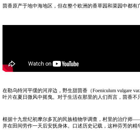
茴香原产于地中海地区，但在整个欧洲的香草园和菜园中都有
在勒乌特河平缓的河岸边，野生甜茴香（Foeniculum vulg
叶片在夏日微风中摇曳。对于生活在那里的人们而言，茴香不
根据十九世纪初摩尔多瓦的民族植物学调查，村里的治疗师—
并在田间劳作一天后安抚身体。口述历史记载，这种芬芳的精