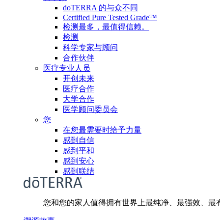
doTERRA 的与众不同
Certified Pure Tested Grade™
检测最多，最值得信赖。
检测
科学专家与顾问
合作伙伴
医疗专业人员
开创未来
医疗合作
大学合作
医学顾问委员会
您
在您最需要时给予力量
感到自信
感到平和
感到安心
感到联结
您和您的家人值得拥有世界上最纯净、最强效、最有效