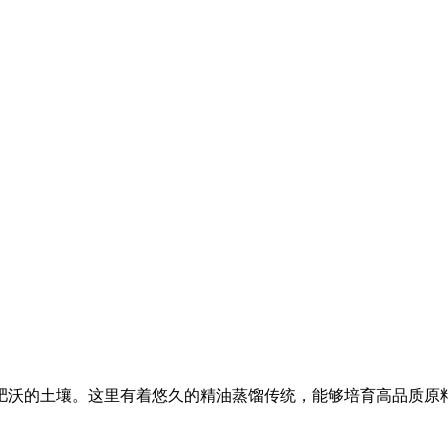
肥沃的土壤。这里有着悠久的精油蒸馏传统，能够培育高品质原