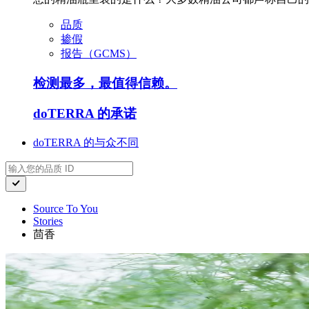
品质
掺假
报告（GCMS）
检测最多，最值得信赖。
doTERRA 的承诺
doTERRA 的与众不同
Source To You
Stories
茴香