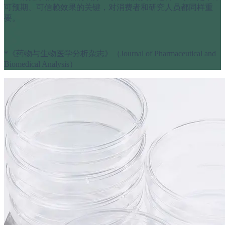
可预期、可信赖效果的关键，对消费者和研究人员都同样重
要。
*《药物与生物医学分析杂志》（Journal of Pharmaceutical and
Biomedical Analysis）