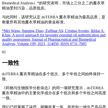
Biomedical Analysis）*的研究表明，市场上三分之二的薰衣草
精油受到污染，品质低劣。
与此同时，该研究认定 doTERRA 薰衣草精油为最高品质，是
衡量所有其他薰衣草精油的黄金标准。
*Mei Wang, Jianping Zhao, Zulfiqar Ali, Cristina Avonto, Ikhlas A.
Khan, A novel approach for lavender essential oil authentication and
quality assessment, Journal of Pharmaceutical and Biomedical
Analysis, Volume 199, 2021, 114050, ISSN 0731-7085
02
一致性
doTERRA 薰衣草精油在多个批次、多个年份之间始终保持一
致。
《药物与生物医学分析杂志》的同一项研究显示，doTERRA
薰衣草精油中的主要化学成分在多个批次和多个年份之间高度
一致。
我们已经掌握了诀窍，能够年复一年、批批如一地生产高品质