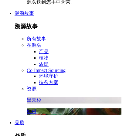
源头送到您手中为荣。
溯源故事
溯源故事
所有故事
在源头
产品
植物
农民
Co-Impact Sourcing
环境守护
扶贫方案
资源
黑云杉
红柑
品质
品质