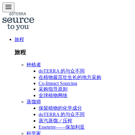
旅程
旅程
种植者
doTERRA 的与众不同
在植物最茁壮生长的地方采购
Co-Impact Sourcing
采购指导原则
全球植物网络
蒸馏师
保留植物的化学成分
doTERRA 的与众不同
蒸汽蒸馏／压榨
Esseterre——保加利亚
科学家