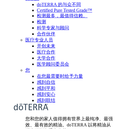
doTERRA 的与众不同
Certified Pure Tested Grade™
检测最多，最值得信赖。
检测
科学专家与顾问
合作伙伴
医疗专业人员
开创未来
医疗合作
大学合作
医学顾问委员会
您
在您最需要时给予力量
感到自信
感到平和
感到安心
感到联结
您和您的家人值得拥有世界上最纯净、最强
效、最有效的精油。doTERRA 以将精油从