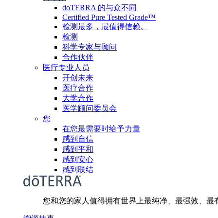
doTERRA 的与众不同
Certified Pure Tested Grade™
检测最多，最值得信赖。
检测
科学专家与顾问
合作伙伴
医疗专业人员
开创未来
医疗合作
大学合作
医学顾问委员会
您
在您最需要时给予力量
感到自信
感到平和
感到安心
感到联结
您和您的家人值得拥有世界上最纯净、最强效、最有效