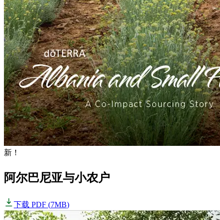
新！
阿尔巴尼亚与小农户
下载 PDF
(
7MB
)