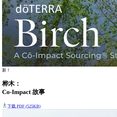
新！
桦木：
Co-Impact 故事
下载 PDF
(
525KB
)