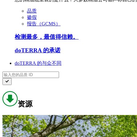
品质
掺假
报告（GCMS）
检测最多，最值得信赖。
doTERRA 的承诺
doTERRA 的与众不同
资源