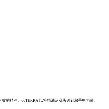
的精油。doTERRA 以将精油从源头送到您手中为荣。