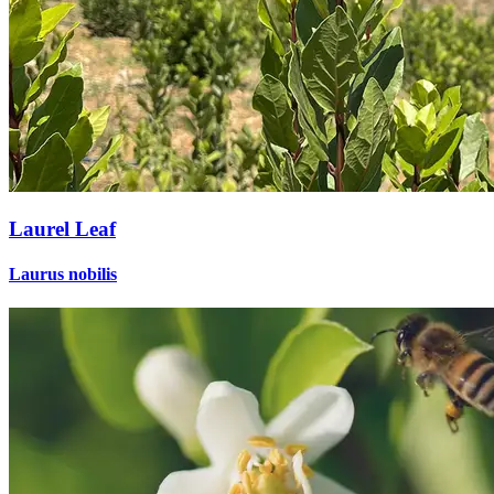
Laurel Leaf
Laurus nobilis