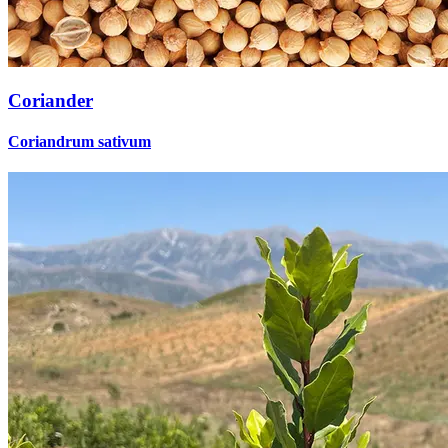
Coriander
Coriandrum sativum