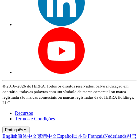
© 2016–2026 doTERRA. Todos os direitos reservados. Salvo indicação em
contrário, todas as palavras com um símbolo de marca comercial ou marca
registrada são marcas comerciais ou marcas registradas da doTERRA Holdings,
LLC.
Recursos
Termos e Condições
Português
English
简体中文
繁體中文
Español
日本語
Français
Nederlands
한국