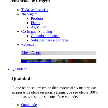
Histórias de origem
Todas as histórias
Na origem
Produto
Planta
Agricultor
Co-Impact Sourcing
Cuidado ambiental
Soluções para a pobreza
Recursos
Abeto Negro
Tangerina Vermelha
Qualidade
Qualidade
O que há no seu frasco de óleo essencial? A maioria das
empresas de óleos essenciais afirma que seu óleo é 100%
puro, mas isso simplesmente não é verdade.
Qualidade