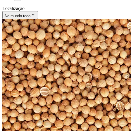
Localização
No mundo todo