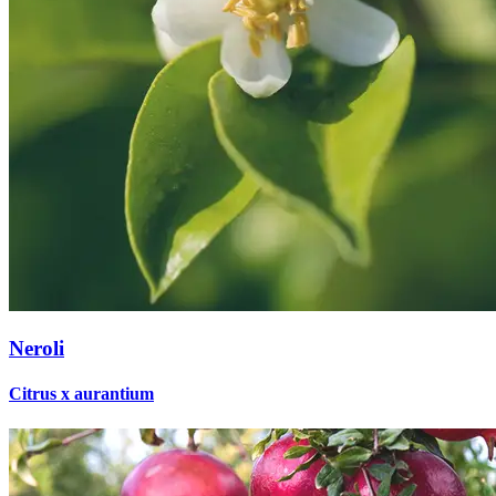
Neroli
Citrus x aurantium