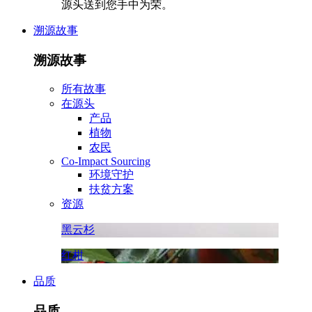
源头送到您手中为荣。
溯源故事
溯源故事
所有故事
在源头
产品
植物
农民
Co-Impact Sourcing
环境守护
扶贫方案
资源
黑云杉
红柑
品质
品质