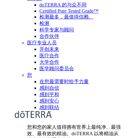
doTERRA 的与众不同
Certified Pure Tested Grade™
检测最多，最值得信赖。
检测
科学专家与顾问
合作伙伴
医疗专业人员
开创未来
医疗合作
大学合作
医学顾问委员会
您
在您最需要时给予力量
感到自信
感到平和
感到安心
感到联结
您和您的家人值得拥有世界上最纯净、最强
效、最有效的精油。doTERRA 以将精油从