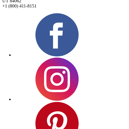
UT 84062
+1 (800) 411-8151