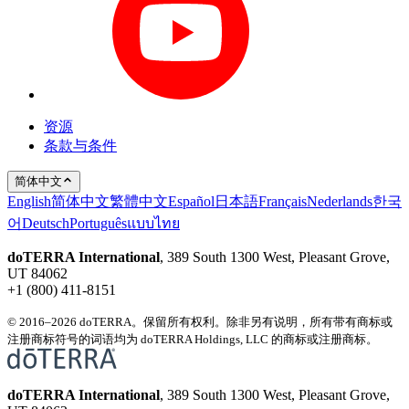
资源
条款与条件
简体中文
English
简体中文
繁體中文
Español
日本語
Français
Nederlands
한국
어
Deutsch
Português
แบบไทย
doTERRA International
, 389 South 1300 West, Pleasant Grove,
UT 84062
+1 (800) 411-8151
© 2016–2026 doTERRA。保留所有权利。除非另有说明，所有带有商标或
注册商标符号的词语均为 doTERRA Holdings, LLC 的商标或注册商标。
doTERRA International
, 389 South 1300 West, Pleasant Grove,