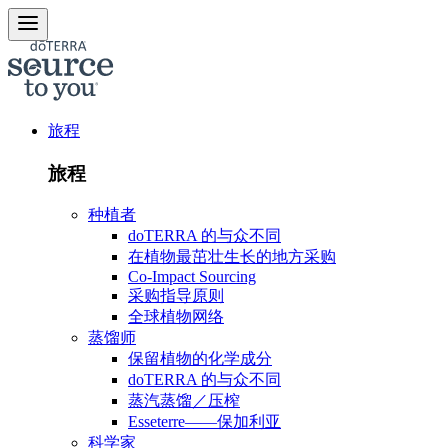
旅程
旅程
种植者
doTERRA 的与众不同
在植物最茁壮生长的地方采购
Co-Impact Sourcing
采购指导原则
全球植物网络
蒸馏师
保留植物的化学成分
doTERRA 的与众不同
蒸汽蒸馏／压榨
Esseterre——保加利亚
科学家