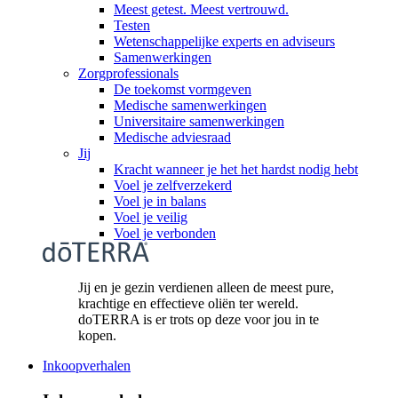
Meest getest. Meest vertrouwd.
Testen
Wetenschappelijke experts en adviseurs
Samenwerkingen
Zorgprofessionals
De toekomst vormgeven
Medische samenwerkingen
Universitaire samenwerkingen
Medische adviesraad
Jij
Kracht wanneer je het het hardst nodig hebt
Voel je zelfverzekerd
Voel je in balans
Voel je veilig
Voel je verbonden
Jij en je gezin verdienen alleen de meest pure,
krachtige en effectieve oliën ter wereld.
doTERRA is er trots op deze voor jou in te
kopen.
Inkoopverhalen