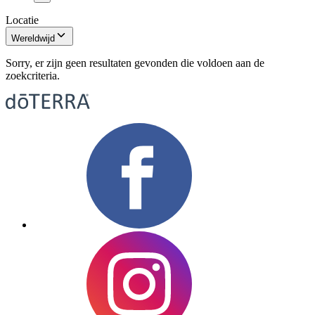
Locatie
Wereldwijd
Sorry, er zijn geen resultaten gevonden die voldoen aan de
zoekcriteria.