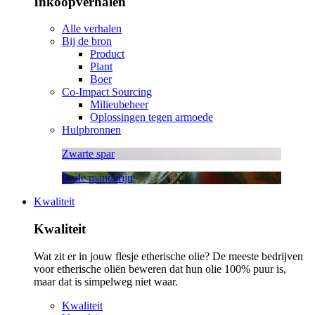
Inkoopverhalen
Alle verhalen
Bij de bron
Product
Plant
Boer
Co-Impact Sourcing
Milieubeheer
Oplossingen tegen armoede
Hulpbronnen
Zwarte spar
Rode mandarijn
Kwaliteit
Kwaliteit
Wat zit er in jouw flesje etherische olie? De meeste bedrijven
voor etherische oliën beweren dat hun olie 100% puur is,
maar dat is simpelweg niet waar.
Kwaliteit