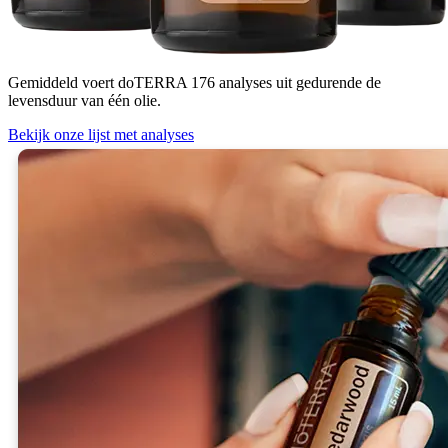
Gemiddeld voert doTERRA
176
analyses
uit gedurende de
levensduur van één olie.
Bekijk onze lijst met analyses