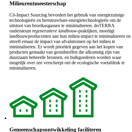
Milieurentmeesterschap
Cō-Impact Sourcing bevordert het gebruik van energiezuinige
technologieën en hernieuwbare-energietechnologieën om de
uitstoot van broeikasgassen te minimaliseren. doTERRA
ondersteunt
regeneratieve landbouw
-praktijken, moedigt
landbouwproducenten aan hun milieu-impact te minimaliseren en
streeft ernaar de impact van afvalstromen op het milieu te
minimaliseren. Er wordt prioriteit gegeven aan het kopen van
producten gemaakt van grondstoffen die afkomstig zijn van
duurzaam beheerde bronnen, en bulkgoederen worden waar
mogelijk over zee verscheept om de ecologische voetafdruk te
minimaliseren.
Gemeenschapsontwikkeling faciliteren