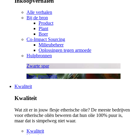
Inkoopverhalen
Alle verhalen
Bij de bron
Product
Plant
Boer
Co-Impact Sourcing
Milieubeheer
Oplossingen tegen armoede
Hulpbronnen
Zwarte spar
Rode mandarijn
Kwaliteit
Kwaliteit
Wat zit er in jouw flesje etherische olie? De meeste bedrijven
voor etherische oliën beweren dat hun olie 100% puur is,
maar dat is simpelweg niet waar.
Kwaliteit