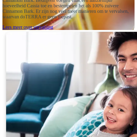
Cinnamon Bark. Bedrijven voegen vaak een aanzienlijke
hoeveelheid Cassia toe en bestempelen het als 100% zuivere
Cinnamon Bark. Er zijn nog veel meer manieren om te vervalsen,
waarvan doTERRA er geen toepast.
Lees meer over vervalsing