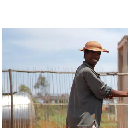
Wat zit er in uw flesje etherische olie? De meeste bedrijven in
etherische oliën zeggen dat hun olie 100% zuiver is, maar dat is
eenvoudigweg niet waar.