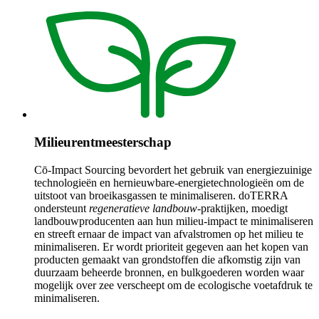
Milieurentmeesterschap
Cō-Impact Sourcing bevordert het gebruik van energiezuinige
technologieën en hernieuwbare-energietechnologieën om de
uitstoot van broeikasgassen te minimaliseren. doTERRA
ondersteunt
regeneratieve landbouw
-praktijken, moedigt
landbouwproducenten aan hun milieu-impact te minimaliseren
en streeft ernaar de impact van afvalstromen op het milieu te
minimaliseren. Er wordt prioriteit gegeven aan het kopen van
producten gemaakt van grondstoffen die afkomstig zijn van
duurzaam beheerde bronnen, en bulkgoederen worden waar
mogelijk over zee verscheept om de ecologische voetafdruk te
minimaliseren.