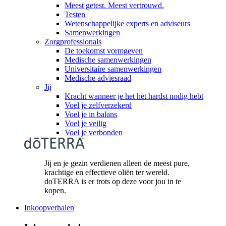
Meest getest. Meest vertrouwd.
Testen
Wetenschappelijke experts en adviseurs
Samenwerkingen
Zorgprofessionals
De toekomst vormgeven
Medische samenwerkingen
Universitaire samenwerkingen
Medische adviesraad
Jij
Kracht wanneer je het het hardst nodig hebt
Voel je zelfverzekerd
Voel je in balans
Voel je veilig
Voel je verbonden
Jij en je gezin verdienen alleen de meest pure,
krachtige en effectieve oliën ter wereld.
doTERRA is er trots op deze voor jou in te
kopen.
Inkoopverhalen