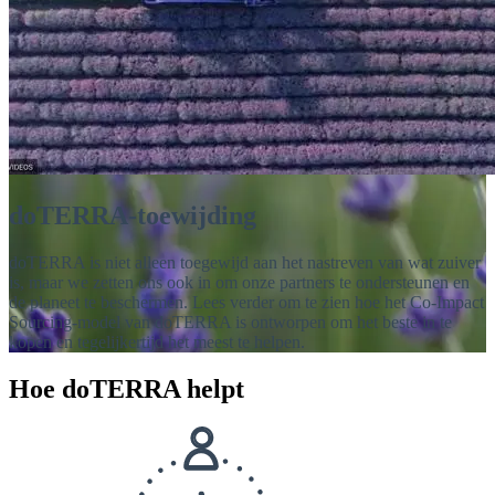
doTERRA-toewijding
doTERRA is niet alleen toegewijd aan het nastreven van wat zuiver
is, maar we zetten ons ook in om onze partners te ondersteunen en
de planeet te beschermen. Lees verder om te zien hoe het Co-Impact
Sourcing-model van doTERRA is ontworpen om het beste in te
kopen en tegelijkertijd het meest te helpen.
Hoe doTERRA helpt