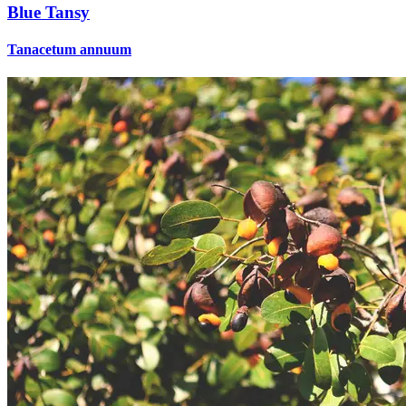
Blue Tansy
Tanacetum annuum