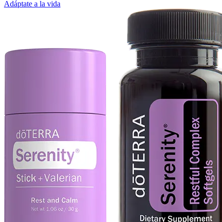
Adáptate a la vida