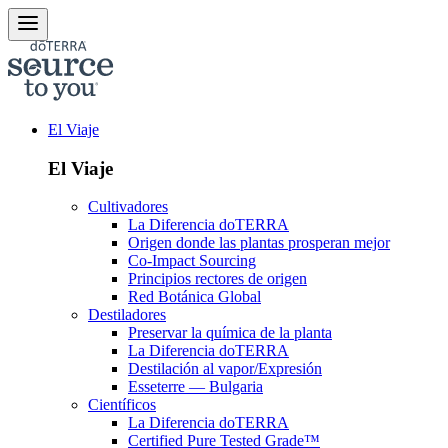
El Viaje
El Viaje
Cultivadores
La Diferencia doTERRA
Origen donde las plantas prosperan mejor
Co-Impact Sourcing
Principios rectores de origen
Red Botánica Global
Destiladores
Preservar la química de la planta
La Diferencia doTERRA
Destilación al vapor/Expresión
Esseterre — Bulgaria
Científicos
La Diferencia doTERRA
Certified Pure Tested Grade™