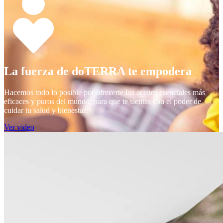
La fuerza de doTERRA te empodera
Hacemos todo lo posible por ofrecerte los aceites esenciales más
eficaces y puros del mundo, para que te sientas con el poder de
cuidar tu salud y bienestar.
Ver video