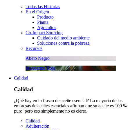
Todas las Historias
En el Origen
Producto
Planta
Agricultor
Co-Impact Sourcing
Cuidado del medio ambiente
Soluciones contra la pobreza
Recursos
Abeto Negro
Mandarina Roja
Calidad
Calidad
¿Qué hay en tu frasco de aceite esencial? La mayoría de las
empresas de aceites esenciales afirman que su aceite es 100 %
puro, pero eso simplemente no es cierto.
Calidad
Adulteración