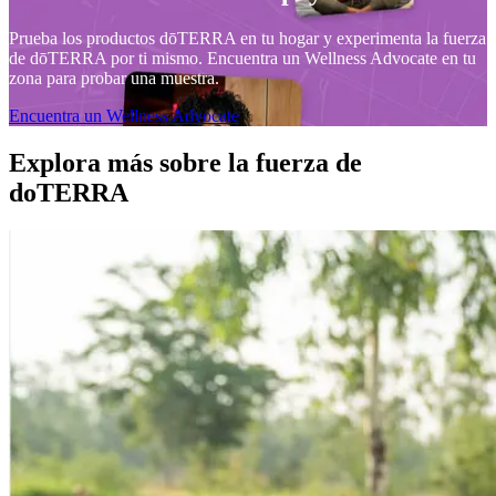
Prueba los productos dōTERRA en tu hogar y experimenta la fuerza
de dōTERRA por ti mismo. Encuentra un Wellness Advocate en tu
zona para probar una muestra.
Encuentra un Wellness Advocate
Explora más sobre la fuerza de
doTERRA