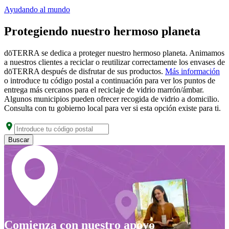
Ayudando al mundo
Protegiendo nuestro hermoso planeta
dōTERRA se dedica a proteger nuestro hermoso planeta. Animamos
a nuestros clientes a reciclar o reutilizar correctamente los envases de
dōTERRA después de disfrutar de sus productos.
Más información
o introduce tu código postal a continuación para ver los puntos de
entrega más cercanos para el reciclaje de vidrio marrón/ámbar.
Algunos municipios pueden ofrecer recogida de vidrio a domicilio.
Consulta con tu gobierno local para ver si esta opción existe para ti.
Buscar
Comienza con nuestro apoyo