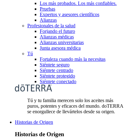
Los más probados. Los más confiables.
Pruebas
Expertos y asesores científicos
Alianzas
Profesionales de la salud
Forjando el futuro
Alianzas médicas
Alianzas universitarias
Junta asesora médica
Tú
Fortaleza cuando más la necesitas
Siéntete seguro
Siéntete centrado
Siéntete protegido
Siéntete conectado
Tú y tu familia merecen solo los aceites más
puros, potentes y eficaces del mundo. doTERRA
se enorgullece de llevártelos desde su origen.
Historias de Origen
Historias de Origen