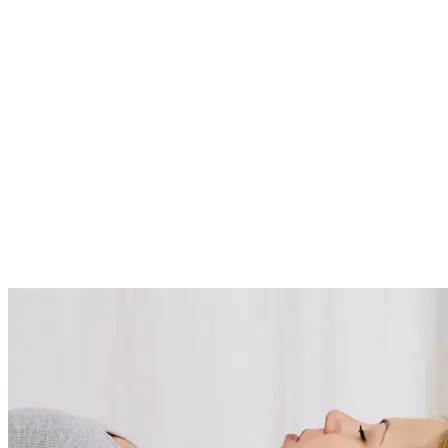
Professionnels de santé
L’équipe de conseillers médicaux de doTERRA collabore avec des
universités prestigieuses et des communautés médicales pour mener
des recherches révolutionnaires sur les huiles essentielles et leurs
applications.