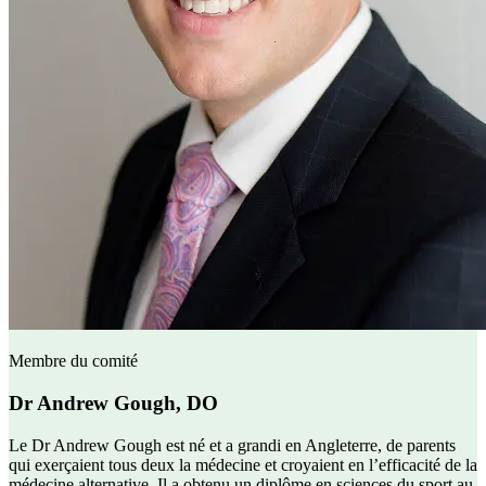
Membre du comité
Dr Andrew Gough, DO
Le Dr Andrew Gough est né et a grandi en Angleterre, de parents
qui exerçaient tous deux la médecine et croyaient en l’efficacité de la
médecine alternative. Il a obtenu un diplôme en sciences du sport au