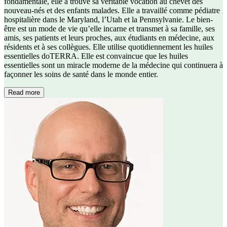
fondamentale, elle a trouvé sa véritable vocation au chevet des
nouveau-nés et des enfants malades. Elle a travaillé comme pédiatre
hospitalière dans le Maryland, l’Utah et la Pennsylvanie. Le bien-
être est un mode de vie qu’elle incarne et transmet à sa famille, ses
amis, ses patients et leurs proches, aux étudiants en médecine, aux
résidents et à ses collègues. Elle utilise quotidiennement les huiles
essentielles doTERRA. Elle est convaincue que les huiles
essentielles sont un miracle moderne de la médecine qui continuera à
façonner les soins de santé dans le monde entier.
Read more