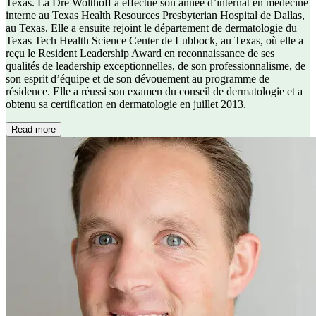
Texas. La Dre Wolthoff a effectué son année d’internat en médecine
interne au Texas Health Resources Presbyterian Hospital de Dallas,
au Texas. Elle a ensuite rejoint le département de dermatologie du
Texas Tech Health Science Center de Lubbock, au Texas, où elle a
reçu le Resident Leadership Award en reconnaissance de ses
qualités de leadership exceptionnelles, de son professionnalisme, de
son esprit d’équipe et de son dévouement au programme de
résidence. Elle a réussi son examen du conseil de dermatologie et a
obtenu sa certification en dermatologie en juillet 2013.
Read more