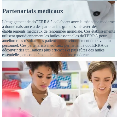
Partenariats médicaux
L’engagement de doTERRA à collaborer avec la médecine moderne
a donné naissance à des partenariats grandissants avec des
établissements médicaux de renommée mondiale. Ces établissements
utilisent quotidiennement les huiles essentielles doTERRA pour
améliorer les résultats des patients et l’environnement de travail du
personnel. Ces partenariats médicaux permettent à doTERRA de
découvrir des utilisations plus efficaces et plus sûres des huiles
essentielles, en complément de la médecine moderne.