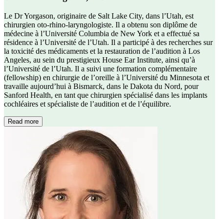
Le Dr Yorgason, originaire de Salt Lake City, dans l’Utah, est
chirurgien oto-rhino-laryngologiste. Il a obtenu son diplôme de
médecine à l’Université Columbia de New York et a effectué sa
résidence à l’Université de l’Utah. Il a participé à des recherches sur
la toxicité des médicaments et la restauration de l’audition à Los
Angeles, au sein du prestigieux House Ear Institute, ainsi qu’à
l’Université de l’Utah. Il a suivi une formation complémentaire
(fellowship) en chirurgie de l’oreille à l’Université du Minnesota et
travaille aujourd’hui à Bismarck, dans le Dakota du Nord, pour
Sanford Health, en tant que chirurgien spécialisé dans les implants
cochléaires et spécialiste de l’audition et de l’équilibre.
Read more