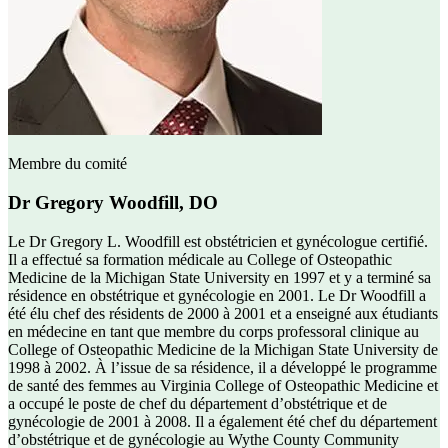
Membre du comité
Dr Gregory Woodfill, DO
Le Dr Gregory L. Woodfill est obstétricien et gynécologue certifié.
Il a effectué sa formation médicale au College of Osteopathic
Medicine de la Michigan State University en 1997 et y a terminé sa
résidence en obstétrique et gynécologie en 2001. Le Dr Woodfill a
été élu chef des résidents de 2000 à 2001 et a enseigné aux étudiants
en médecine en tant que membre du corps professoral clinique au
College of Osteopathic Medicine de la Michigan State University de
1998 à 2002. À l’issue de sa résidence, il a développé le programme
de santé des femmes au Virginia College of Osteopathic Medicine et
a occupé le poste de chef du département d’obstétrique et de
gynécologie de 2001 à 2008. Il a également été chef du département
d’obstétrique et de gynécologie au Wythe County Community