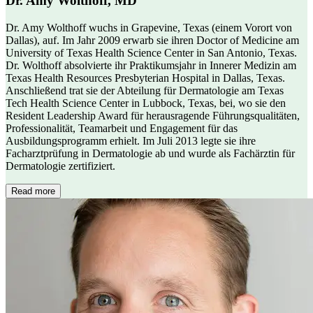
Dr. Amy Wolthoff, MD
Dr. Amy Wolthoff wuchs in Grapevine, Texas (einem Vorort von
Dallas), auf. Im Jahr 2009 erwarb sie ihren Doctor of Medicine am
University of Texas Health Science Center in San Antonio, Texas.
Dr. Wolthoff absolvierte ihr Praktikumsjahr in Innerer Medizin am
Texas Health Resources Presbyterian Hospital in Dallas, Texas.
Anschließend trat sie der Abteilung für Dermatologie am Texas
Tech Health Science Center in Lubbock, Texas, bei, wo sie den
Resident Leadership Award für herausragende Führungsqualitäten,
Professionalität, Teamarbeit und Engagement für das
Ausbildungsprogramm erhielt. Im Juli 2013 legte sie ihre
Facharztprüfung in Dermatologie ab und wurde als Fachärztin für
Dermatologie zertifiziert.
Read more