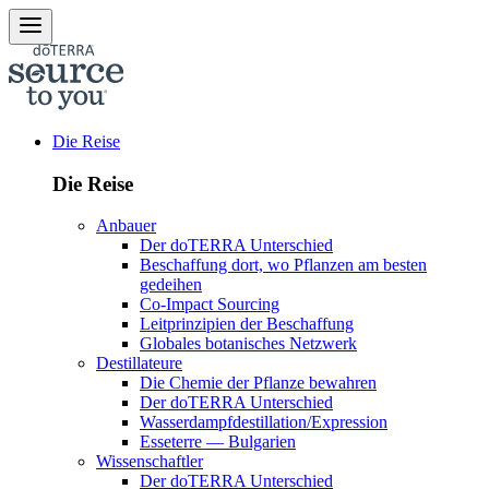
Die Reise
Die Reise
Anbauer
Der doTERRA Unterschied
Beschaffung dort, wo Pflanzen am besten
gedeihen
Co-Impact Sourcing
Leitprinzipien der Beschaffung
Globales botanisches Netzwerk
Destillateure
Die Chemie der Pflanze bewahren
Der doTERRA Unterschied
Wasserdampfdestillation/Expression
Esseterre — Bulgarien
Wissenschaftler
Der doTERRA Unterschied