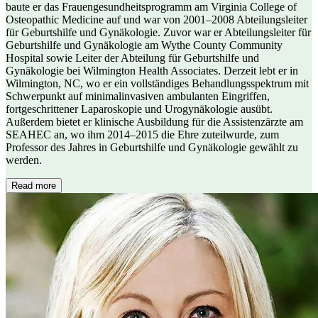
baute er das Frauengesundheitsprogramm am Virginia College of
Osteopathic Medicine auf und war von 2001–2008 Abteilungsleiter
für Geburtshilfe und Gynäkologie. Zuvor war er Abteilungsleiter für
Geburtshilfe und Gynäkologie am Wythe County Community
Hospital sowie Leiter der Abteilung für Geburtshilfe und
Gynäkologie bei Wilmington Health Associates. Derzeit lebt er in
Wilmington, NC, wo er ein vollständiges Behandlungsspektrum mit
Schwerpunkt auf minimalinvasiven ambulanten Eingriffen,
fortgeschrittener Laparoskopie und Urogynäkologie ausübt.
Außerdem bietet er klinische Ausbildung für die Assistenzärzte am
SEAHEC an, wo ihm 2014–2015 die Ehre zuteilwurde, zum
Professor des Jahres in Geburtshilfe und Gynäkologie gewählt zu
werden.
Read more