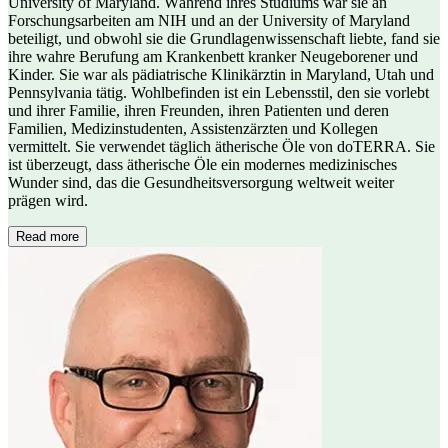
University of Maryland. Während ihres Studiums war sie an
Forschungsarbeiten am NIH und an der University of Maryland
beteiligt, und obwohl sie die Grundlagenwissenschaft liebte, fand sie
ihre wahre Berufung am Krankenbett kranker Neugeborener und
Kinder. Sie war als pädiatrische Klinikärztin in Maryland, Utah und
Pennsylvania tätig. Wohlbefinden ist ein Lebensstil, den sie vorlebt
und ihrer Familie, ihren Freunden, ihren Patienten und deren
Familien, Medizinstudenten, Assistenzärzten und Kollegen
vermittelt. Sie verwendet täglich ätherische Öle von doTERRA. Sie
ist überzeugt, dass ätherische Öle ein modernes medizinisches
Wunder sind, das die Gesundheitsversorgung weltweit weiter
prägen wird.
Read more