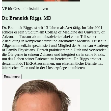
VP für Gesundheitsinitiativen
Dr. Brannick Riggs, MD
Dr. Brannick Riggs ist seit 13 Jahren als Arzt tätig. Im Jahr 2001
schloss er sein Studium am College of Medicine der University of
Arizona in Tucson ab und absolvierte dabei einen Teil seiner
Ausbildung in komplementärer und alternativer Medizin. Er ist auf
Allgemeinmedizin spezialisiert und Mitglied der American Academy
of Family Physicians. Derzeit praktiziert er in Utah und verwendet
die Öle gerne in seinem Zuhause und integriert sie in seine Praxis,
um das Leben seiner Patienten zu bereichern. Dr. Riggs arbeitet
derzeit mit doTERRA zusammen, um ehrenamtliche Dienste mit
ätherischen Ölen und in der Hospizpflege anzubieten.
Read more