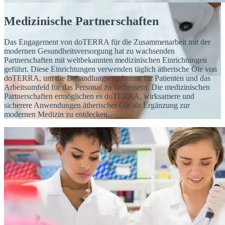
Medizinische Partnerschaften
Das Engagement von doTERRA für die Zusammenarbeit mit der
modernen Gesundheitsversorgung hat zu wachsenden
Partnerschaften mit weltbekannten medizinischen Einrichtungen
geführt. Diese Einrichtungen verwenden täglich ätherische Öle von
doTERRA, um die Behandlungsergebnisse für Patienten und das
Arbeitsumfeld für das Personal zu verbessern. Die medizinischen
Partnerschaften ermöglichen es doTERRA, wirksamere und
sicherere Anwendungen ätherischer Öle als Ergänzung zur
modernen Medizin zu entdecken.