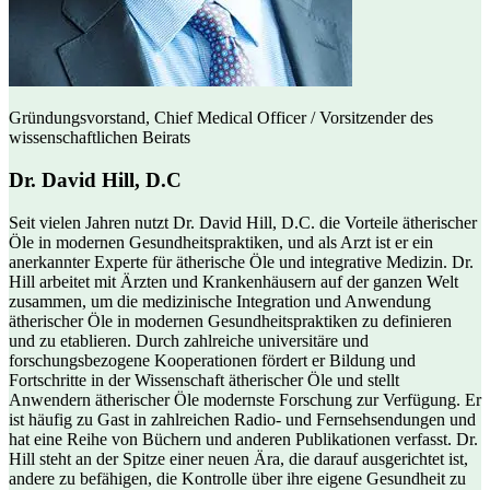
Gründungsvorstand, Chief Medical Officer / Vorsitzender des
wissenschaftlichen Beirats
Dr. David Hill, D.C
Seit vielen Jahren nutzt Dr. David Hill, D.C. die Vorteile ätherischer
Öle in modernen Gesundheitspraktiken, und als Arzt ist er ein
anerkannter Experte für ätherische Öle und integrative Medizin. Dr.
Hill arbeitet mit Ärzten und Krankenhäusern auf der ganzen Welt
zusammen, um die medizinische Integration und Anwendung
ätherischer Öle in modernen Gesundheitspraktiken zu definieren
und zu etablieren. Durch zahlreiche universitäre und
forschungsbezogene Kooperationen fördert er Bildung und
Fortschritte in der Wissenschaft ätherischer Öle und stellt
Anwendern ätherischer Öle modernste Forschung zur Verfügung. Er
ist häufig zu Gast in zahlreichen Radio- und Fernsehsendungen und
hat eine Reihe von Büchern und anderen Publikationen verfasst. Dr.
Hill steht an der Spitze einer neuen Ära, die darauf ausgerichtet ist,
andere zu befähigen, die Kontrolle über ihre eigene Gesundheit zu