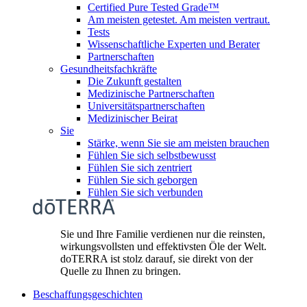
Certified Pure Tested Grade™
Am meisten getestet. Am meisten vertraut.
Tests
Wissenschaftliche Experten und Berater
Partnerschaften
Gesundheitsfachkräfte
Die Zukunft gestalten
Medizinische Partnerschaften
Universitätspartnerschaften
Medizinischer Beirat
Sie
Stärke, wenn Sie sie am meisten brauchen
Fühlen Sie sich selbstbewusst
Fühlen Sie sich zentriert
Fühlen Sie sich geborgen
Fühlen Sie sich verbunden
Sie und Ihre Familie verdienen nur die reinsten,
wirkungsvollsten und effektivsten Öle der Welt.
doTERRA ist stolz darauf, sie direkt von der
Quelle zu Ihnen zu bringen.
Beschaffungsgeschichten