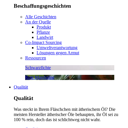
Beschaffungsgeschichten
Alle Geschichten
An der Quelle
Produkt
Pflanze
Landwirt
Co-Impact Sourcing
Umweltverantwortung
Lösungen gegen Armut
Ressourcen
Schwarzfichte
Rote Mandarine
Qualität
Qualität
Was steckt in Ihrem Fläschchen mit ätherischem Öl? Die
meisten Hersteller ätherischer Öle behaupten, ihr Öl sei zu
100 % rein, doch das ist schlichtweg nicht wahr.