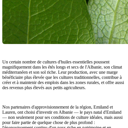
Un certain nombre de cultures d'huiles essentielles poussent
magnifiquement dans les étés longs et secs de l'Albanie, son climat
méditerranéen et son sol riche. Leur production, avec une marge
bénéficiaire plus élevée que les cultures traditionnelles, contribue à
créer et à maintenir des emplois dans les zones rurales, et offre aussi
des revenus plus élevés aux petits agriculteurs.
Nos partenaires d'approvisionnement de la région, Emiland et
Lauren, ont choisi d'investir en Albanie — le pays natal d'Emiland
— non seulement pour ses conditions de culture idéales, mais aussi
pour faire partie de quelque chose de plus profond :
l'épanouissement continu d'un pays riche en patrimoine et en