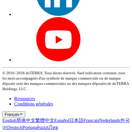
© 2016–2026 doTERRA. Tous droits réservés. Sauf indication contraire, tous
les mots accompagnés d'un symbole de marque commerciale ou de marque
déposée sont des marques commerciales ou des marques déposées de doTERRA
Holdings, LLC.
Ressources
Conditions générales
Français
English
简体中文
繁體中文
Español
日本語
Français
Nederlands
한국
어
Deutsch
Português
แบบไทย