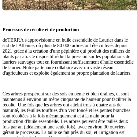
Processus de récolte et de production
doTERRA s'approvisionne en huile essentielle de Laurier dans le
sud de l'Albanie, où plus de 80 000 arbres ont été cultivés depuis
2021 grâce à la création d'une pépinière qui produit des milliers de
plants par an. Ce dispositif réduit la pression sur les populations de
lauriers sauvages tout en fournissant suffisamment d'huile essentielle
de laurier. Notre partenaire collabore avec un vaste réseau
d'agriculteurs et exploite également sa propre plantation de lauriers.
Ces arbres prospèrent sur des sols en pente et bien drainés, et sont
maintenus à environ un mètre cinquante de hauteur pour faciliter la
récolte. Une fois que les arbres ont atteint trois à quatre ans de
maturité, les feuilles touffues d'un vert foncé et les petites branches
sont récoltées à la fois mécaniquement et à la main pour la
production d'huile essentielle. Les arbres peuvent être taillés deux
fois par an (idéalement une seule fois), avec environ 30 ouvriers
gérant le processus. La taille se fait près du sol, et l'irrigation est