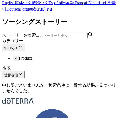
English
简体中文
繁體中文
Español
日本語
Français
Nederlands
한국
어
Deutsch
Português
แบบไทย
ソーシングストーリー
ストーリーを検索...
カテゴリー
すべて
(
1
)
Product
×
地域
世界各地
申し訳ございませんが、検索条件に一致する結果が見つかり
ませんでした。