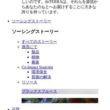
しいのです。doTERRAは、それらを源流か
らあなたのもとへお届けすることに大きな
誇りを持っています。
ソーシングストーリー
ソーシングストーリー
すべてのストーリー
源流にて
製品
植物
農家
Co-Impact Sourcing
環境保全
貧困の解決
リソース
ブラックスプルース
レッドマンダリン
品質