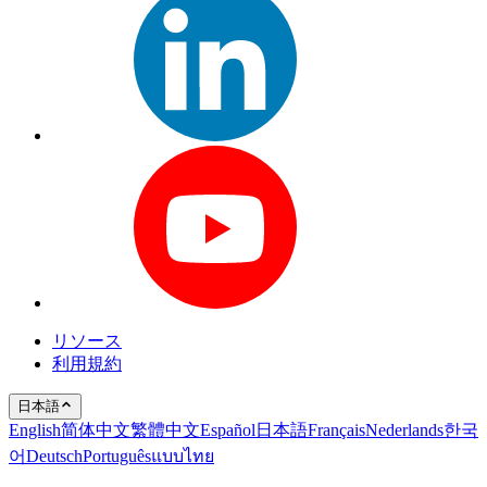
リソース
利用規約
日本語
English
简体中文
繁體中文
Español
日本語
Français
Nederlands
한국
어
Deutsch
Português
แบบไทย