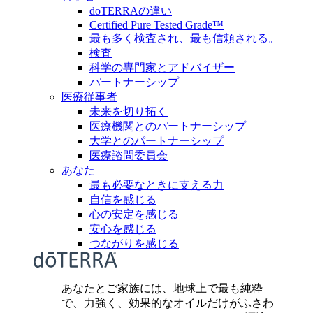
doTERRAの違い
Certified Pure Tested Grade™
最も多く検査され、最も信頼される。
検査
科学の専門家とアドバイザー
パートナーシップ
医療従事者
未来を切り拓く
医療機関とのパートナーシップ
大学とのパートナーシップ
医療諮問委員会
あなた
最も必要なときに支える力
自信を感じる
心の安定を感じる
安心を感じる
つながりを感じる
あなたとご家族には、地球上で最も純粋
で、力強く、効果的なオイルだけがふさわ