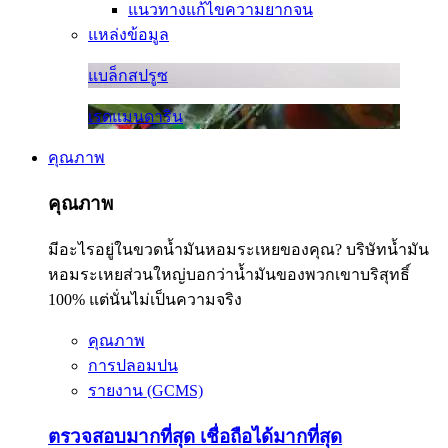
แนวทางแก้ไขความยากจน
แหล่งข้อมูล
แบล็กสปรูซ
เรดแมนดาริน
คุณภาพ
คุณภาพ
มีอะไรอยู่ในขวดน้ำมันหอมระเหยของคุณ? บริษัทน้ำมัน
หอมระเหยส่วนใหญ่บอกว่าน้ำมันของพวกเขาบริสุทธิ์
100% แต่นั่นไม่เป็นความจริง
คุณภาพ
การปลอมปน
รายงาน (GCMS)
ตรวจสอบมากที่สุด เชื่อถือได้มากที่สุด