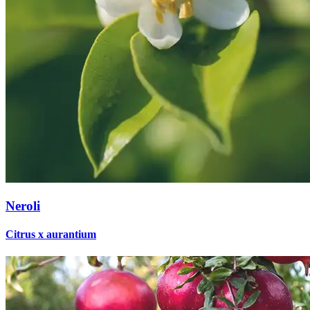
Neroli
Citrus x aurantium