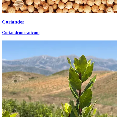
Coriander
Coriandrum sativum