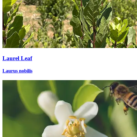
Laurel Leaf
Laurus nobilis