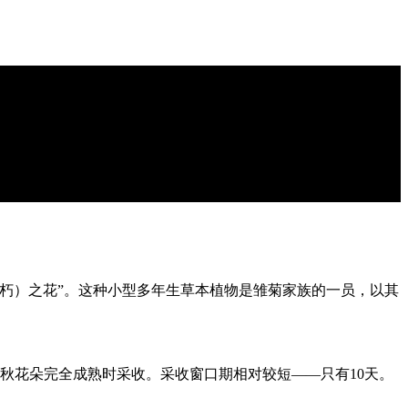
朽）之花”。这种小型多年生草本植物是雏菊家族的一员，以其
初秋花朵完全成熟时采收。采收窗口期相对较短——只有10天。