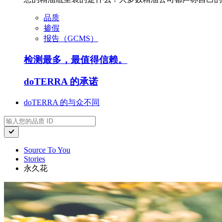
品质
掺假
报告（GCMS）
检测最多，最值得信赖。
doTERRA 的承诺
doTERRA 的与众不同
Source To You
Stories
永久花