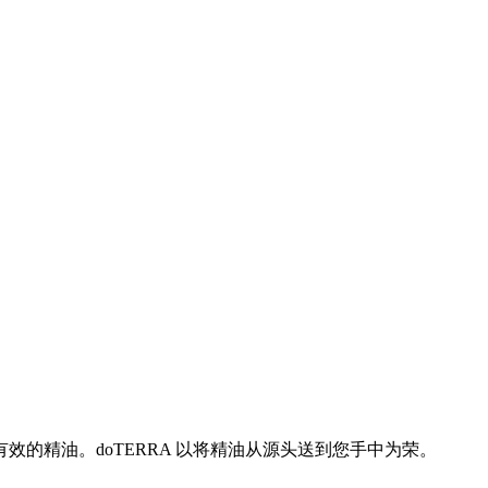
的精油。doTERRA 以将精油从源头送到您手中为荣。