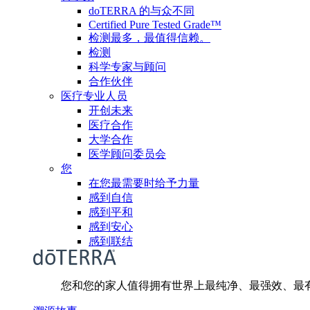
doTERRA 的与众不同
Certified Pure Tested Grade™
检测最多，最值得信赖。
检测
科学专家与顾问
合作伙伴
医疗专业人员
开创未来
医疗合作
大学合作
医学顾问委员会
您
在您最需要时给予力量
感到自信
感到平和
感到安心
感到联结
您和您的家人值得拥有世界上最纯净、最强效、最有效