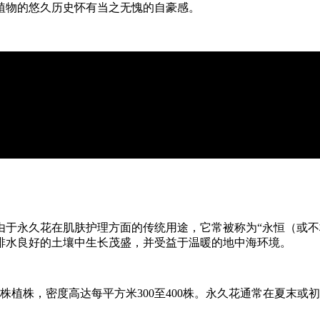
植物的悠久历史怀有当之无愧的自豪感。
由于永久花在肌肤护理方面的传统用途，它常被称为“永恒（或不
排水良好的土壤中生长茂盛，并受益于温暖的地中海环境。
株植株，密度高达每平方米300至400株。永久花通常在夏末或