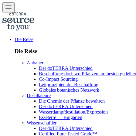
Die Reise
Die Reise
Anbauer
Der doTERRA Unterschied
Beschaffung dort, wo Pflanzen am besten gedeihe
Co-Impact Sourcing
Leitprinzipien der Beschaffung
Globales botanisches Netzwerk
Destillateure
Die Chemie der Pflanze bewahren
Der doTERRA Unterschied
Wasserdampfdestillation/Expression
Esseterre — Bulgarien
Wissenschaftler
Der doTERRA Unterschied
Certified Pure Tested Grade™