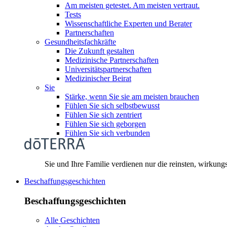
Am meisten getestet. Am meisten vertraut.
Tests
Wissenschaftliche Experten und Berater
Partnerschaften
Gesundheitsfachkräfte
Die Zukunft gestalten
Medizinische Partnerschaften
Universitätspartnerschaften
Medizinischer Beirat
Sie
Stärke, wenn Sie sie am meisten brauchen
Fühlen Sie sich selbstbewusst
Fühlen Sie sich zentriert
Fühlen Sie sich geborgen
Fühlen Sie sich verbunden
Sie und Ihre Familie verdienen nur die reinsten, wirkung
Beschaffungsgeschichten
Beschaffungsgeschichten
Alle Geschichten