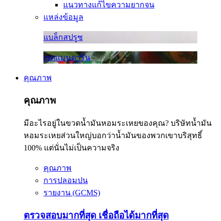
แนวทางแก้ไขความยากจน
แหล่งข้อมูล
แบล็กสปรูซ
เรดแมนดาริน
คุณภาพ
คุณภาพ
มีอะไรอยู่ในขวดน้ำมันหอมระเหยของคุณ? บริษัทน้ำมัน
หอมระเหยส่วนใหญ่บอกว่าน้ำมันของพวกเขาบริสุทธิ์
100% แต่นั่นไม่เป็นความจริง
คุณภาพ
การปลอมปน
รายงาน (GCMS)
ตรวจสอบมากที่สุด เชื่อถือได้มากที่สุด