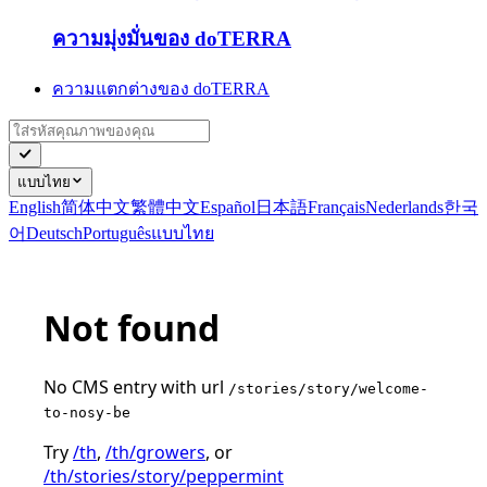
ความมุ่งมั่นของ doTERRA
ความแตกต่างของ doTERRA
แบบไทย
English
简体中文
繁體中文
Español
日本語
Français
Nederlands
한국
어
Deutsch
Português
แบบไทย
Not found
No CMS entry with url
/stories/story/welcome-
to-nosy-be
Try
/th
,
/th/growers
, or
/th/stories/story/peppermint