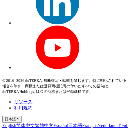
© 2016–2026 doTERRA. 無断複写・転載を禁じます。特に明記されている
場合を除き、商標または登録商標記号の付いたすべての語句は、
doTERRA Holdings, LLC の商標または登録商標です。
リソース
利用規約
日本語
English
简体中文
繁體中文
Español
日本語
Français
Nederlands
한국