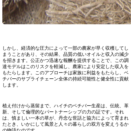
しかし、経済的な圧力によって一部の農家が早く収穫してし
まうことがあり、その結果、品質の低いオイルと収入の減少
を招きます。公正かつ迅速な報酬を提供することで、この調
達モデルはこのリスクを軽減し、農家により安定した収入を
もたらします。このアプローチは家族に利益をもたらし、ベ
チバーのサプライチェーン全体の持続可能性と健全性に貢献
します。
植え付けから蒸留まで、ハイチのベチバー生産は、伝統、革
新、そして倫理的なパートナーシップの力の証です。それ
は、慎ましい一本の草が、丹念な世話と協力によって育まれ
たとき、いかにして風景と人々の暮らしの双方を変えうるか
の物語なのです。