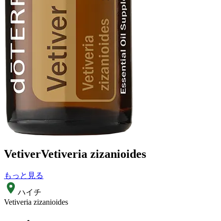
Vetiver
Vetiveria zizanioides
もっと見る
ハイチ
Vetiveria zizanioides