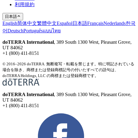
利用規約
日本語
English
简体中文
繁體中文
Español
日本語
Français
Nederlands
한국
어
Deutsch
Português
แบบไทย
doTERRA International
, 389 South 1300 West, Pleasant Grove,
UT 84062
+1 (800) 411-8151
© 2016–2026 doTERRA. 無断複写・転載を禁じます。特に明記されている
場合を除き、商標または登録商標記号の付いたすべての語句は、
doTERRA Holdings, LLC の商標または登録商標です。
doTERRA International
, 389 South 1300 West, Pleasant Grove,
UT 84062
+1 (800) 411-8151