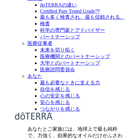
doTERRAの違い
Certified Pure Tested Grade™
最も多く検査され、最も信頼される。
検査
科学の専門家とアドバイザー
パートナーシップ
医療従事者
未来を切り拓く
医療機関とのパートナーシップ
大学とのパートナーシップ
医療諮問委員会
あなた
最も必要なときに支える力
自信を感じる
心の安定を感じる
安心を感じる
つながりを感じる
あなたとご家族には、地球上で最も純粋
で、力強く、効果的なオイルだけがふさわ