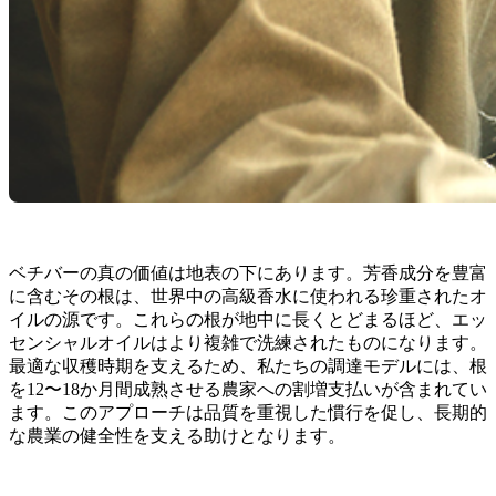
ベチバーの真の価値は地表の下にあります。芳香成分を豊富
に含むその根は、世界中の高級香水に使われる珍重されたオ
イルの源です。これらの根が地中に長くとどまるほど、エッ
センシャルオイルはより複雑で洗練されたものになります。
最適な収穫時期を支えるため、私たちの調達モデルには、根
を12〜18か月間成熟させる農家への割増支払いが含まれてい
ます。このアプローチは品質を重視した慣行を促し、長期的
な農業の健全性を支える助けとなります。