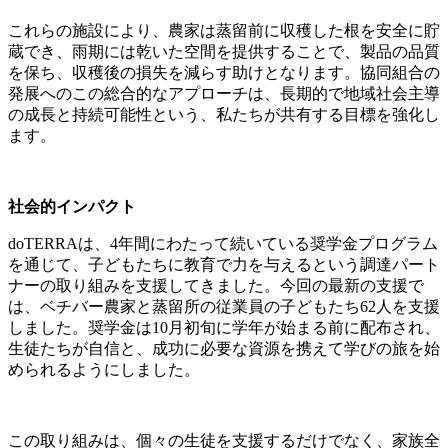
これらの施設により、農家は蒸留前に収穫した根を安全に貯
蔵でき、雨期には乾いた空間を提供することで、製品の品質
を保ち、収穫後の損失を減らす助けとなります。協同組合の
発展へのこの総合的なアプローチは、長期的で地域社会主導
の成長と持続可能性という、私たちが共有する目標を強化し
ます。
社会的インパクト
doTERRAは、4年間にわたって続いている奨学金プログラム
を通じて、子どもたちに教育で力を与えるという調達パート
ナーの取り組みを支援してきました。今回の最新の支援で
は、ベチバー農家と蒸留所の従業員の子どもたち62人を支援
しました。奨学金は10月初旬に学年が始まる前に配布され、
生徒たちが自信と、成功に必要な資源を携えて学びの旅を始
められるようにしました。
この取り組みは、個々の生徒を支援するだけでなく、家族全