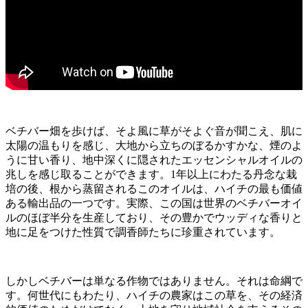
ベチバー畑を歩けば、そよ風に草がそよぐ音が聞こえ、肌に
太陽の温もりを感じ、大地から立ちのぼるかすかな、煙のよ
うに甘い香り、地中深くに隠されたエッセンシャルオイルの
兆しを感じ取ることができます。1年以上にわたる丹念な栽
培の後、根から蒸留されるこのオイルは、ハイチの最も価値
ある輸出品の一つです。実際、この国は世界のベチバーオイ
ルのほぼ半分を生産しており、その豊かでウッディな香りと
地に足をつけた性質で調香師たちに珍重されています。
しかしベチバーは単なる作物ではありません。それは命綱で
す。何世代にもわたり、ハイチの農家はこの草を、その経済