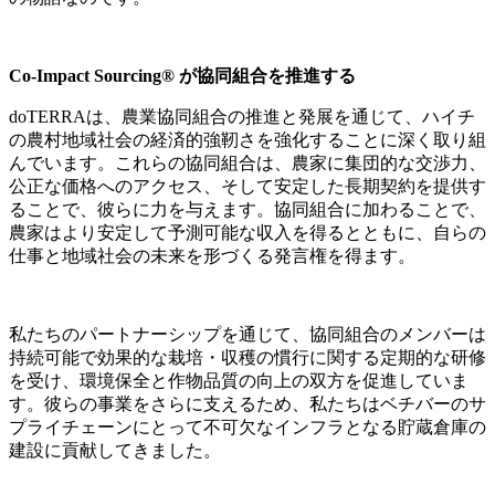
Co-Impact Sourcing®
が協同組合を推進する
doTERRAは、農業協同組合の推進と発展を通じて、ハイチ
の農村地域社会の経済的強靭さを強化することに深く取り組
んでいます。これらの協同組合は、農家に集団的な交渉力、
公正な価格へのアクセス、そして安定した長期契約を提供す
ることで、彼らに力を与えます。協同組合に加わることで、
農家はより安定して予測可能な収入を得るとともに、自らの
仕事と地域社会の未来を形づくる発言権を得ます。
私たちのパートナーシップを通じて、協同組合のメンバーは
持続可能で効果的な栽培・収穫の慣行に関する定期的な研修
を受け、環境保全と作物品質の向上の双方を促進していま
す。彼らの事業をさらに支えるため、私たちはベチバーのサ
プライチェーンにとって不可欠なインフラとなる貯蔵倉庫の
建設に貢献してきました。