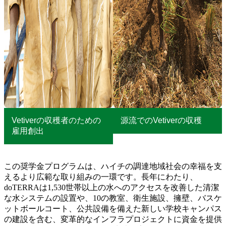
Vetiverの収穫者のための
源流でのVetiverの収穫
雇用創出
この奨学金プログラムは、ハイチの調達地域社会の幸福を支
えるより広範な取り組みの一環です。長年にわたり、
doTERRAは1,530世帯以上の水へのアクセスを改善した清潔
な水システムの設置や、10の教室、衛生施設、擁壁、バスケ
ットボールコート、公共設備を備えた新しい学校キャンパス
の建設を含む、変革的なインフラプロジェクトに資金を提供