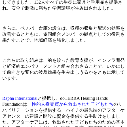
してきました。132人すべての生徒に家具と学用品も提供さ
れ、安全で刺激に満ちた学習環境が生み出されました。
さらに、ベチバー倉庫の設立は、収穫の収集と配送の効率を
改善するとともに、協同組合メンバーの拠点としての役割も
果たすことで、地域経済を強化しました。
これらの取り組みは、的を絞った教育支援が、インフラ開発
と経済的エンパワーメントと組み合わさることで、いかにし
て前向きな変化の波及効果を生み出しうるかをともに示して
います。
Rapha International
と提携し、doTERRA Healing Hands
Foundationは、
性的人身売買から救出された子どもたち
のリ
ハビリテーションを提供する、ハイチの最先端のアフターケ
アセンターの建設と開設に資金を提供する手助けをしまし
た。アフターケアには、救出された子どもたちのための基本