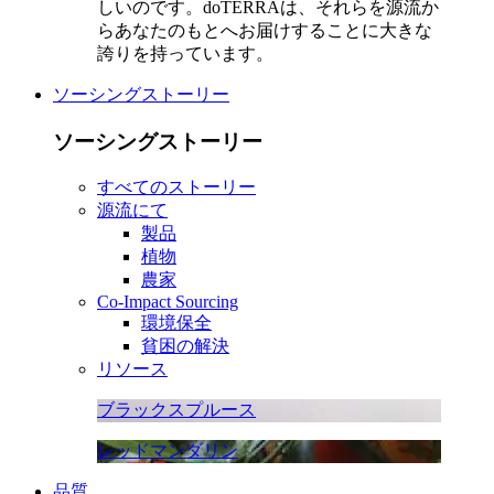
しいのです。doTERRAは、それらを源流か
らあなたのもとへお届けすることに大きな
誇りを持っています。
ソーシングストーリー
ソーシングストーリー
すべてのストーリー
源流にて
製品
植物
農家
Co-Impact Sourcing
環境保全
貧困の解決
リソース
ブラックスプルース
レッドマンダリン
品質