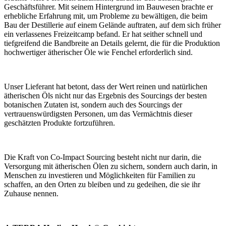
Geschäftsführer. Mit seinem Hintergrund im Bauwesen brachte er
erhebliche Erfahrung mit, um Probleme zu bewältigen, die beim
Bau der Destillerie auf einem Gelände auftraten, auf dem sich früher
ein verlassenes Freizeitcamp befand. Er hat seither schnell und
tiefgreifend die Bandbreite an Details gelernt, die für die Produktion
hochwertiger ätherischer Öle wie Fenchel erforderlich sind.
Unser Lieferant hat betont, dass der Wert reinen und natürlichen
ätherischen Öls nicht nur das Ergebnis des Sourcings der besten
botanischen Zutaten ist, sondern auch des Sourcings der
vertrauenswürdigsten Personen, um das Vermächtnis dieser
geschätzten Produkte fortzuführen.
Die Kraft von Co-Impact Sourcing besteht nicht nur darin, die
Versorgung mit ätherischen Ölen zu sichern, sondern auch darin, in
Menschen zu investieren und Möglichkeiten für Familien zu
schaffen, an den Orten zu bleiben und zu gedeihen, die sie ihr
Zuhause nennen.