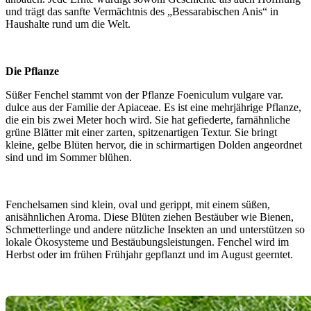
und trägt das sanfte Vermächtnis des „Bessarabischen Anis“ in
Haushalte rund um die Welt.
Die Pflanze
Süßer Fenchel stammt von der Pflanze Foeniculum vulgare var.
dulce aus der Familie der Apiaceae. Es ist eine mehrjährige Pflanze,
die ein bis zwei Meter hoch wird. Sie hat gefiederte, farnähnliche
grüne Blätter mit einer zarten, spitzenartigen Textur. Sie bringt
kleine, gelbe Blüten hervor, die in schirmartigen Dolden angeordnet
sind und im Sommer blühen.
Fenchelsamen sind klein, oval und gerippt, mit einem süßen,
anisähnlichen Aroma. Diese Blüten ziehen Bestäuber wie Bienen,
Schmetterlinge und andere nützliche Insekten an und unterstützen so
lokale Ökosysteme und Bestäubungsleistungen. Fenchel wird im
Herbst oder im frühen Frühjahr gepflanzt und im August geerntet.