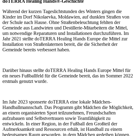
doTERRA Healing Hands®-Geschichte
Während der kurzen Tageslichtstunden des Winters gingen die
Kinder im Dorf Nikolaevka, Moldawien, auf dunklen Straßen von
der Schule nach Hause. Ohne Straßenbeleuchtung fehlten der
Gemeinde aus Landwirten und Destillerie-Mitarbeitern die Mittel,
um notwendige Reparaturen und Installationen durchzuführen. Im
Jahr 2021 stellte doTERRA Healing Hands Europe die Mittel zur
Installation von Straßenlaternen bereit, die die Sicherheit der
Gemeinde bereits verbessert haben.
Darüber hinaus stellte doTERRA Healing Hands Europe Mittel für
ein neues Fußballfeld für die Gemeinde bereit, das im Sommer 2022
erstmals genutzt wurde.
Im Jahr 2023 sponserte doTERRA eine lokale Mädchen-
Handballmannschaft. Das Programm gibt Mädchen die Möglichkeit,
an einem organisierten Sport teilzunehmen, Freundschaften
aufzubauen und Selbstvertrauen sowie Teamfähigkeit zu
entwickeln. In einer Region, in der Fußball den Großteil der
Aufmerksamkeit und Ressourcen erhält, ist Handball zu einem
bedeutsamen Raum geworden, in dem Mädchen gedeihen können.