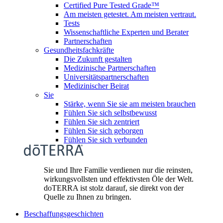
Certified Pure Tested Grade™
Am meisten getestet. Am meisten vertraut.
Tests
Wissenschaftliche Experten und Berater
Partnerschaften
Gesundheitsfachkräfte
Die Zukunft gestalten
Medizinische Partnerschaften
Universitätspartnerschaften
Medizinischer Beirat
Sie
Stärke, wenn Sie sie am meisten brauchen
Fühlen Sie sich selbstbewusst
Fühlen Sie sich zentriert
Fühlen Sie sich geborgen
Fühlen Sie sich verbunden
Sie und Ihre Familie verdienen nur die reinsten,
wirkungsvollsten und effektivsten Öle der Welt.
doTERRA ist stolz darauf, sie direkt von der
Quelle zu Ihnen zu bringen.
Beschaffungsgeschichten