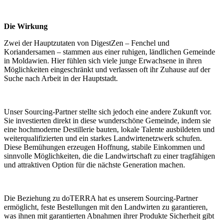
Die Wirkung
Zwei der Hauptzutaten von DigestZen – Fenchel und
Koriandersamen – stammen aus einer ruhigen, ländlichen Gemeinde
in Moldawien. Hier fühlen sich viele junge Erwachsene in ihren
Möglichkeiten eingeschränkt und verlassen oft ihr Zuhause auf der
Suche nach Arbeit in der Hauptstadt.
Unser Sourcing-Partner stellte sich jedoch eine andere Zukunft vor.
Sie investierten direkt in diese wunderschöne Gemeinde, indem sie
eine hochmoderne Destillerie bauten, lokale Talente ausbildeten und
weiterqualifizierten und ein starkes Landwirtenetzwerk schufen.
Diese Bemühungen erzeugen Hoffnung, stabile Einkommen und
sinnvolle Möglichkeiten, die die Landwirtschaft zu einer tragfähigen
und attraktiven Option für die nächste Generation machen.
Die Beziehung zu doTERRA hat es unserem Sourcing-Partner
ermöglicht, feste Bestellungen mit den Landwirten zu garantieren,
was ihnen mit garantierten Abnahmen ihrer Produkte Sicherheit gibt