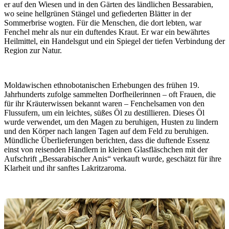
er auf den Wiesen und in den Gärten des ländlichen Bessarabien,
wo seine hellgrünen Stängel und gefiederten Blätter in der
Sommerbrise wogten. Für die Menschen, die dort lebten, war
Fenchel mehr als nur ein duftendes Kraut. Er war ein bewährtes
Heilmittel, ein Handelsgut und ein Spiegel der tiefen Verbindung der
Region zur Natur.
Moldawischen ethnobotanischen Erhebungen des frühen 19.
Jahrhunderts zufolge sammelten Dorfheilerinnen – oft Frauen, die
für ihr Kräuterwissen bekannt waren – Fenchelsamen von den
Flussufern, um ein leichtes, süßes Öl zu destillieren. Dieses Öl
wurde verwendet, um den Magen zu beruhigen, Husten zu lindern
und den Körper nach langen Tagen auf dem Feld zu beruhigen.
Mündliche Überlieferungen berichten, dass die duftende Essenz
einst von reisenden Händlern in kleinen Glasfläschchen mit der
Aufschrift „Bessarabischer Anis“ verkauft wurde, geschätzt für ihre
Klarheit und ihr sanftes Lakritzaroma.