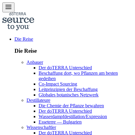
Die Reise
Die Reise
Anbauer
Der doTERRA Unterschied
Beschaffung dort, wo Pflanzen am besten
gedeihen
Co-Impact Sourcing
Leitprinzipien der Beschaffung
Globales botanisches Netzwerk
Destillateure
Die Chemie der Pflanze bewahren
Der doTERRA Unterschied
Wasserdampfdestillation/Expression
Esseterre — Bulgarien
Wissenschaftler
Der doTERRA Unterschied