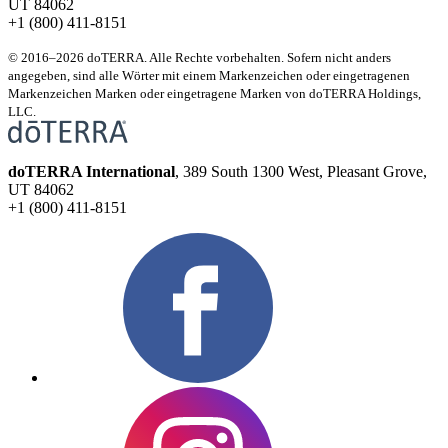
UT 84062
+1 (800) 411-8151
© 2016–2026 doTERRA. Alle Rechte vorbehalten. Sofern nicht anders
angegeben, sind alle Wörter mit einem Markenzeichen oder eingetragenen
Markenzeichen Marken oder eingetragene Marken von doTERRA Holdings,
LLC.
doTERRA International
, 389 South 1300 West, Pleasant Grove,
UT 84062
+1 (800) 411-8151